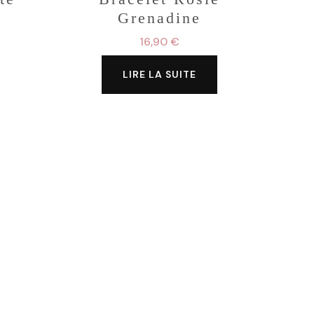
Grenadine
16,90
€
LIRE LA SUITE