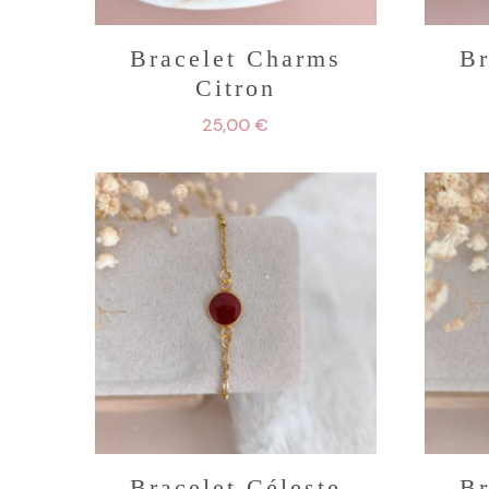
Bracelet Charms
Br
Citron
25,00
€
Bracelet Céleste
Br