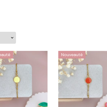
eauté
Nouveauté