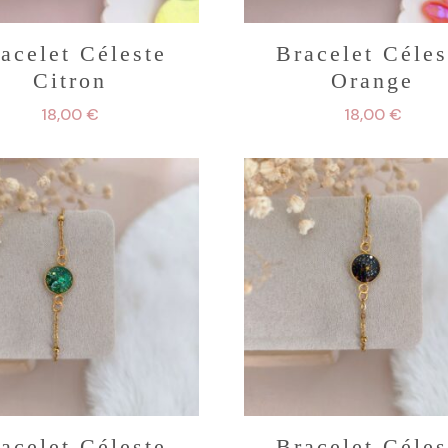
acelet Céleste
Bracelet Céles
Citron
Orange
18,00
€
18,00
€
acelet Céleste
Bracelet Céles