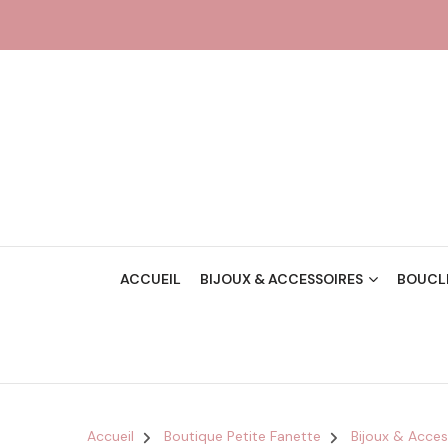
ACCUEIL
BIJOUX & ACCESSOIRES
BOUCLE
Accueil
Boutique Petite Fanette
Bijoux & Acces