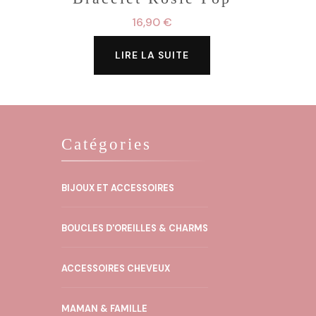
16,90
€
LIRE LA SUITE
Catégories
BIJOUX ET ACCESSOIRES
BOUCLES D'OREILLES & CHARMS
ACCESSOIRES CHEVEUX
MAMAN & FAMILLE