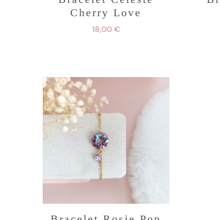
Cherry Love
18,00
€
Bracelet Rosie Pop