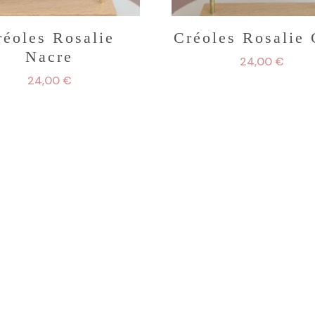
réoles Rosalie
Créoles Rosalie
Nacre
24,00
€
24,00
€