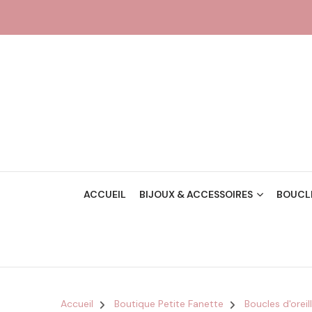
ACCUEIL
BIJOUX & ACCESSOIRES
BOUCLE
Accueil
Boutique Petite Fanette
Boucles d'orei