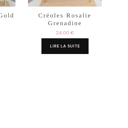
 Gold
Créoles Rosalie
Grenadine
24,00
€
LIRE LA SUITE