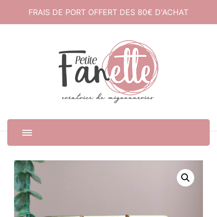
FRAIS DE PORT OFFERT DES 80€ D'ACHAT
Petite Fanette
Créatrice de mignonneries