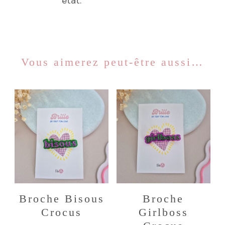
état.
Vous aimerez peut-être aussi…
Broche Bisous
Broche
Crocus
Girlboss