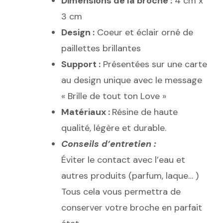
Dimensions de la broche :
4 cm x
3 cm
Design :
Coeur et éclair orné de
paillettes brillantes
Support :
Présentées sur une carte
au design unique avec le message
« Brille de tout ton Love »
Matériaux :
Résine de haute
qualité, légère et durable.
Conseils d’entretien :
Éviter le contact avec l’eau et
autres produits (parfum, laque… )
Tous cela vous permettra de
conserver votre broche en parfait