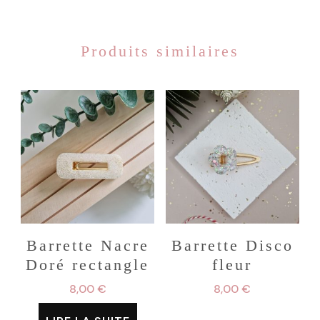
Produits similaires
Barrette Nacre
Barrette Disco
Doré rectangle
fleur
8,00
€
8,00
€