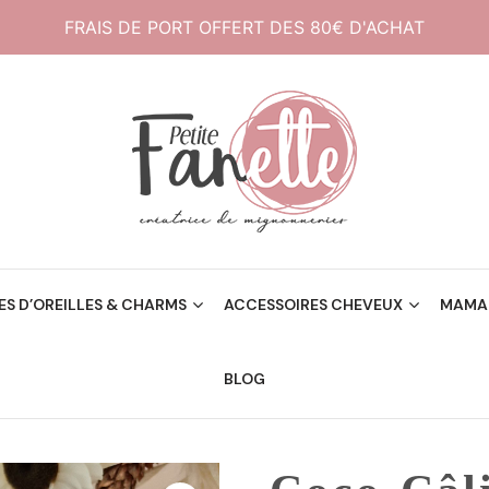
FRAIS DE PORT OFFERT DES 80€ D'ACHAT
Créatrice de mignonneries
Petite Fanette
S D’OREILLES & CHARMS
ACCESSOIRES CHEVEUX
MAMAN
BLOG