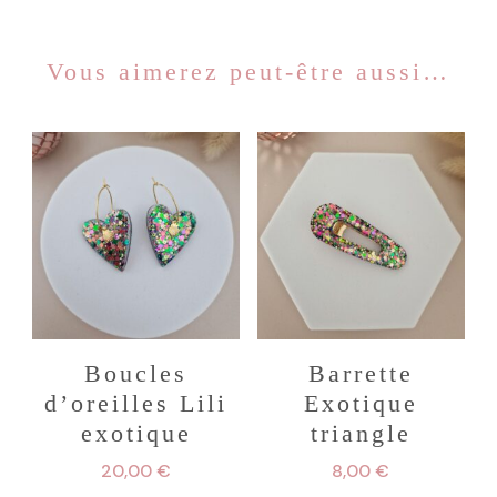
Vous aimerez peut-être aussi…
Boucles
Barrette
d’oreilles Lili
Exotique
exotique
triangle
20,00
€
8,00
€