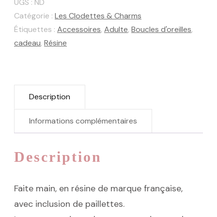
UGS :
ND
Twist
Catégorie :
Les Clodettes & Charms
Étiquettes :
Accessoires
,
Adulte
,
Boucles d'oreilles
,
cadeau
,
Résine
Description
Informations complémentaires
Description
Faite main, en résine de marque française,
avec inclusion de paillettes.