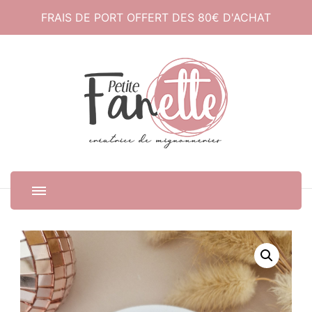
FRAIS DE PORT OFFERT DES 80€ D'ACHAT
Petite Fanette
Créatrice de mignonneries