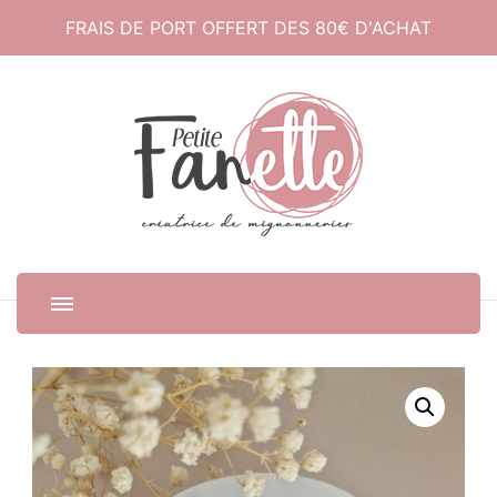
FRAIS DE PORT OFFERT DES 80€ D'ACHAT
Petite Fanette
Créatrice de mignonneries