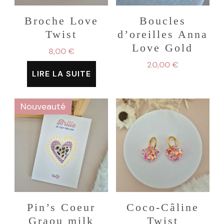
Broche Love
Boucles
Twist
d’oreilles Anna
Love Gold
8,00
€
20,00
€
LIRE LA SUITE
Nouveauté
Pin’s Coeur
Coco-Câline
Graou milk
Twist