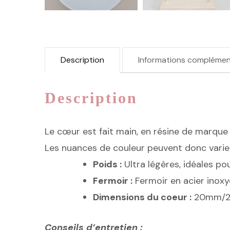
Description
Informations complémen
Description
Le cœur est fait main, en résine de marque f
Les nuances de couleur peuvent donc vari
Poids :
Ultra légères, idéales po
Fermoir :
Fermoir en acier inox
Dimensions du coeur :
20mm/
Conseils d’entretien :