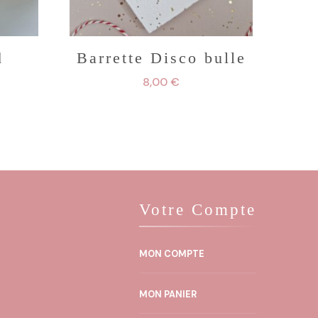
d
Barrette Disco bulle
8,00
€
Votre Compte
MON COMPTE
MON PANIER