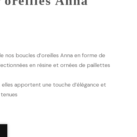
’oreilles Anna
 nos boucles d’oreilles Anna en forme de
ectionnées en résine et ornées de paillettes
, elles apportent une touche d’élégance et
s tenues