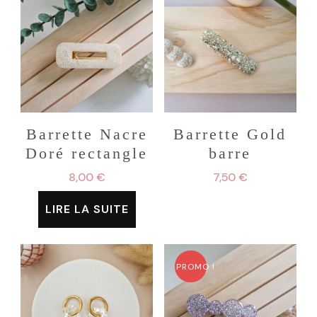
Barrette Nacre
Barrette Gold
Doré rectangle
barre
8,00
€
7,50
€
LIRE LA SUITE
PROMO !