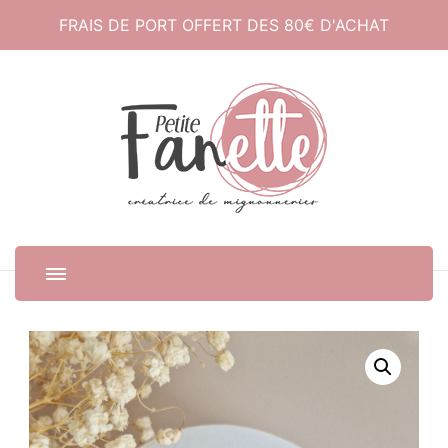
FRAIS DE PORT OFFERT DES 80€ D'ACHAT
Petite Fanette
Créatrice de mignonneries