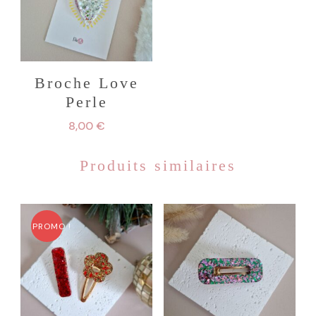
Broche Love
Perle
8,00
€
Produits similaires
PROMO !