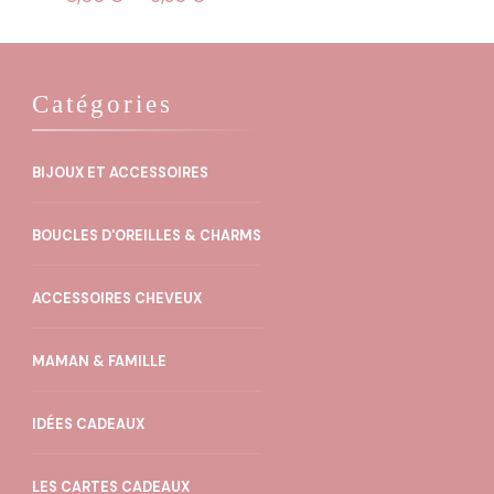
prix
prix
initial
actuel
était :
est :
8,00 €.
6,50 €.
Catégories
BIJOUX ET ACCESSOIRES
BOUCLES D'OREILLES & CHARMS
ACCESSOIRES CHEVEUX
MAMAN & FAMILLE
IDÉES CADEAUX
LES CARTES CADEAUX