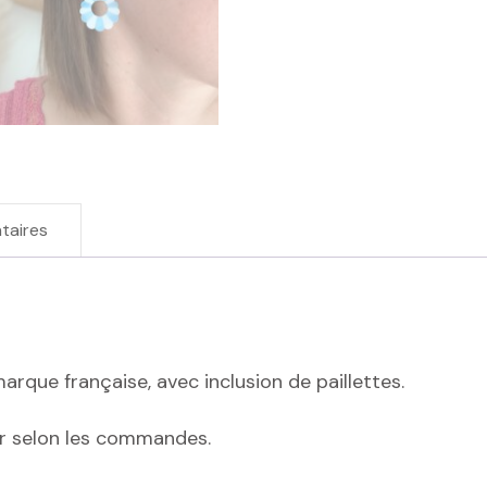
taires
marque française, avec inclusion de paillettes.
er selon les commandes.