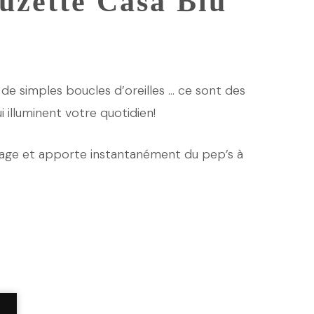
uzette Casa Blu
de simples boucles d’oreilles … ce sont des
i illuminent votre quotidien!
isage et apporte instantanément du pep’s à