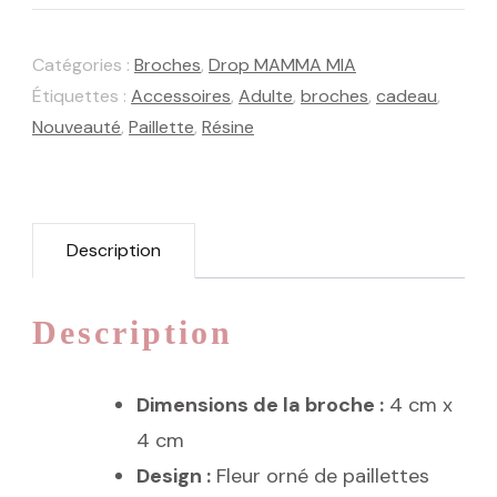
Fleur
Catégories :
Broches
,
Drop MAMMA MIA
Rosa
Étiquettes :
Accessoires
,
Adulte
,
broches
,
cadeau
,
Nouveauté
,
Paillette
,
Résine
Description
Description
Dimensions de la broche :
4 cm x
4 cm
Design :
Fleur orné de paillettes