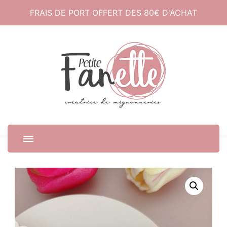
FRAIS DE PORT OFFERT DES 80€ D'ACHAT
Petite Fanette
Créatrice de mignonneries