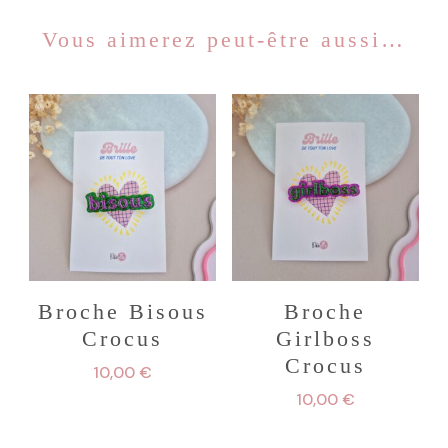
Vous aimerez peut-être aussi…
Broche Bisous
Broche
Crocus
Girlboss
Crocus
10,00
€
10,00
€