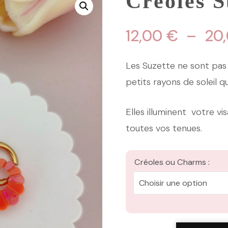
Créoles S
12,00
€
–
20
Les Suzette ne sont pas 
petits rayons de soleil qu
Elles illuminent votre v
toutes vos tenues.
Créoles ou Charms :