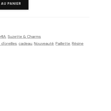
 AU PANIER
MIA
,
Suzette & Charms
d'oreilles
,
cadeau
,
Nouveauté
,
Paillette
,
Résine