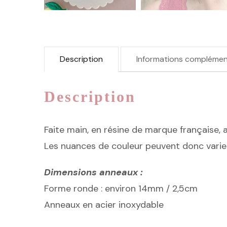
Description
Informations complémen
Description
Faite main, en résine de marque française, a
Les nuances de couleur peuvent donc vari
Dimensions anneaux :
Forme ronde : environ 14mm / 2,5cm
Anneaux en acier inoxydable