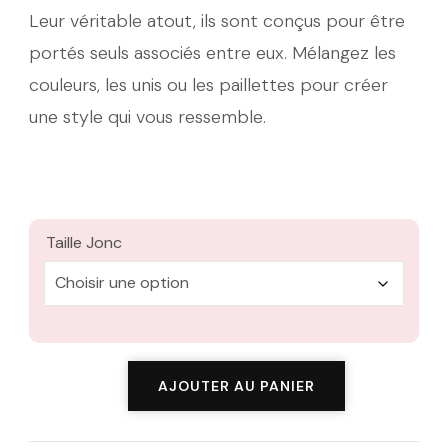
Leur véritable atout, ils sont conçus pour être
portés seuls associés entre eux. Mélangez les
couleurs, les unis ou les paillettes pour créer
une style qui vous ressemble.
Taille Jonc
quantité
AJOUTER AU PANIER
de