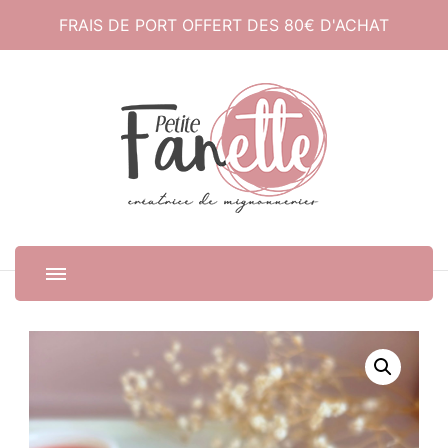
FRAIS DE PORT OFFERT DES 80€ D'ACHAT
Petite Fanette
Créatrice de mignonneries