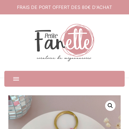
FRAIS DE PORT OFFERT DES 80€ D'ACHAT
Petite Fanette
Créatrice de mignonneries