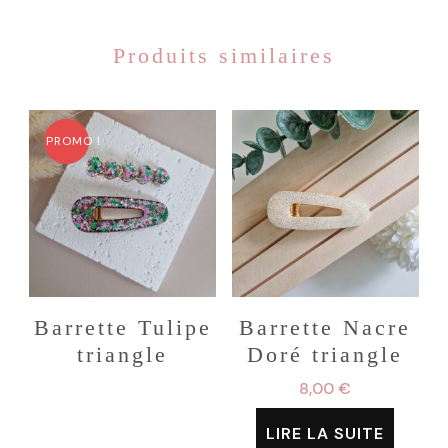
Produits similaires
PROMO !
Barrette Tulipe
Barrette Nacre
triangle
Doré triangle
8,00
€
LIRE LA SUITE