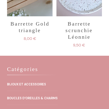
Barrette Gold
Barrette
triangle
scrunchie
Léonnie
8,00
€
9,50
€
Catégories
BIJOUX ET ACCESSOIRES
BOUCLES D'OREILLES & CHARMS