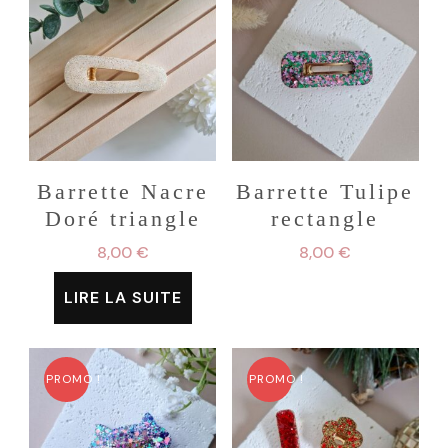
Barrette Nacre
Barrette Tulipe
Doré triangle
rectangle
8,00
€
8,00
€
LIRE LA SUITE
PROMO !
PROMO !