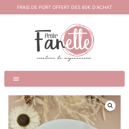
FRAIS DE PORT OFFERT DES 80€ D'ACHAT
Petite Fanette
Créatrice de mignonneries